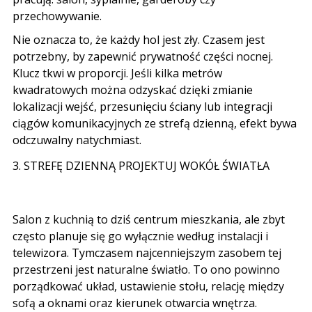
przechowywanie.
Nie oznacza to, że każdy hol jest zły. Czasem jest
potrzebny, by zapewnić prywatność części nocnej.
Klucz tkwi w proporcji. Jeśli kilka metrów
kwadratowych można odzyskać dzięki zmianie
lokalizacji wejść, przesunięciu ściany lub integracji
ciągów komunikacyjnych ze strefą dzienną, efekt bywa
odczuwalny natychmiast.
3. STREFĘ DZIENNĄ PROJEKTUJ WOKÓŁ ŚWIATŁA
Salon z kuchnią to dziś centrum mieszkania, ale zbyt
często planuje się go wyłącznie według instalacji i
telewizora. Tymczasem najcenniejszym zasobem tej
przestrzeni jest naturalne światło. To ono powinno
porządkować układ, ustawienie stołu, relację między
sofą a oknami oraz kierunek otwarcia wnętrza.