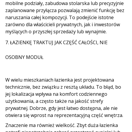
mobilne podziały, zabudowa stolarska lub precyzyjnie
zaplanowane przyłącza pozwalają zmienić funkcję bez
naruszania całej kompozycji. To podejście istotne
zarówno dla właścicieli prywatnych, jak i inwestorów
myślących o przyszłej sprzedaży lub wynajmie.
7. ŁAZIENKĘ TRAKTUJ JAK CZĘŚĆ CAŁOŚCI, NIE
OSOBNY MODUŁ
W wielu mieszkaniach łazienka jest projektowana
technicznie, bez związku z resztą układu. To błąd, bo
jej lokalizacja wpływa na komfort codziennego
użytkowania, a często także na jakość strefy
prywatnej. Dobrze, gdy jest łatwo dostępna, ale nie
otwiera się wprost na reprezentacyjną część wnętrza.
Znaczenie ma również wielkość. Zbyt duża łazienka