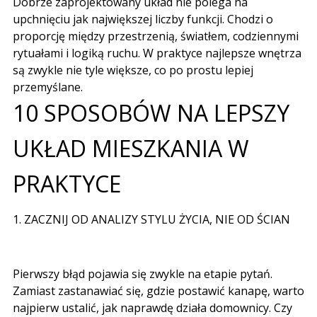
Dobrze zaprojektowany układ nie polega na
upchnięciu jak największej liczby funkcji. Chodzi o
proporcję między przestrzenią, światłem, codziennymi
rytuałami i logiką ruchu. W praktyce najlepsze wnętrza
są zwykle nie tyle większe, co po prostu lepiej
przemyślane.
10 SPOSOBÓW NA LEPSZY
UKŁAD MIESZKANIA W
PRAKTYCE
1. ZACZNIJ OD ANALIZY STYLU ŻYCIA, NIE OD ŚCIAN
Pierwszy błąd pojawia się zwykle na etapie pytań.
Zamiast zastanawiać się, gdzie postawić kanapę, warto
najpierw ustalić, jak naprawdę działa domownicy. Czy