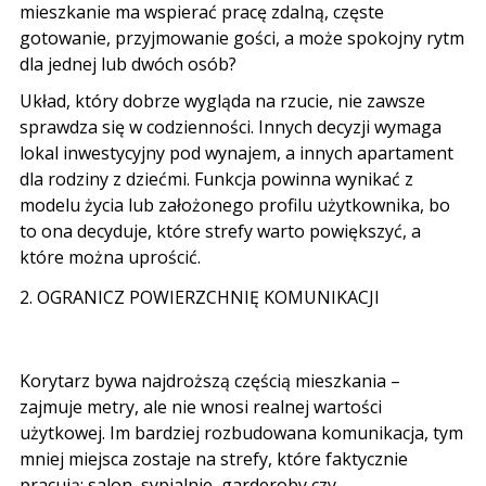
mieszkanie ma wspierać pracę zdalną, częste
gotowanie, przyjmowanie gości, a może spokojny rytm
dla jednej lub dwóch osób?
Układ, który dobrze wygląda na rzucie, nie zawsze
sprawdza się w codzienności. Innych decyzji wymaga
lokal inwestycyjny
pod wynajem, a innych apartament
dla rodziny z dziećmi. Funkcja powinna wynikać z
modelu życia lub założonego profilu użytkownika, bo
to ona decyduje, które strefy warto powiększyć, a
które można uprościć.
2. OGRANICZ POWIERZCHNIĘ KOMUNIKACJI
Korytarz bywa najdroższą częścią mieszkania –
zajmuje metry, ale nie wnosi realnej wartości
użytkowej. Im bardziej rozbudowana komunikacja, tym
mniej miejsca zostaje na strefy, które faktycznie
pracują: salon, sypialnie, garderoby czy