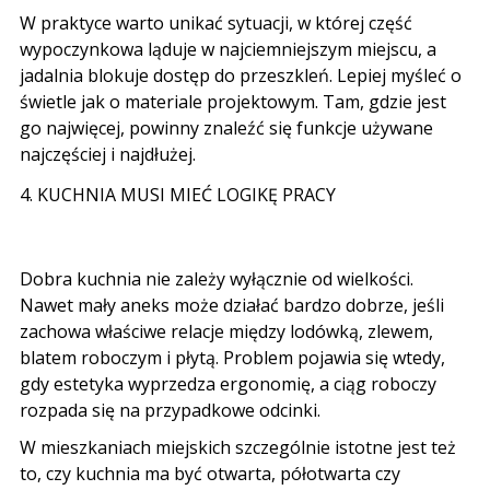
W praktyce warto unikać sytuacji, w której część
wypoczynkowa ląduje w najciemniejszym miejscu, a
jadalnia blokuje dostęp do przeszkleń. Lepiej myśleć o
świetle jak o materiale projektowym. Tam, gdzie jest
go najwięcej, powinny znaleźć się funkcje używane
najczęściej i najdłużej.
4. KUCHNIA MUSI MIEĆ LOGIKĘ PRACY
Dobra kuchnia nie zależy wyłącznie od wielkości.
Nawet mały aneks może działać bardzo dobrze, jeśli
zachowa właściwe relacje między lodówką, zlewem,
blatem roboczym i płytą. Problem pojawia się wtedy,
gdy estetyka wyprzedza ergonomię, a ciąg roboczy
rozpada się na przypadkowe odcinki.
W mieszkaniach miejskich szczególnie istotne jest też
to, czy kuchnia ma być otwarta, półotwarta czy