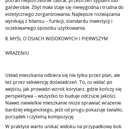
potrafi niepotrzebnie zabrać przestrzeń sypialni lub
garderobie. Zbyt mała staje się niewygodna i trudna do
estetycznego zorganizowania. Najlepsze rozwiązania
wynikają z bilansu – funkcji, standardu inwestycji i
oczekiwanego sposobu użytkowania.
8. MYŚL O OSIACH WIDOKOWYCH I PIERWSZYM
WRAŻENIU
Układ mieszkania odbiera się nie tylko przez plan, ale
też przez sekwencję doświadczeń. To, co widać po
wejściu, jak prowadzi wzrok korytarz, gdzie kończy się
perspektywa – wszystko to buduje odczucie jakości.
Nawet niewielkie mieszkanie może sprawiać wrażenie
bardziej eleganckiego, jeśli od progu pokazuje światło,
porządek i czytelną kompozycję.
W praktyce warto unikać widoku na przypadkowy bok