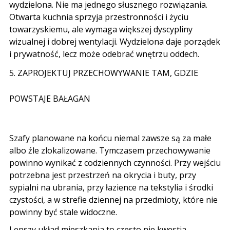
wydzielona. Nie ma jednego słusznego rozwiązania.
Otwarta kuchnia sprzyja przestronności i życiu
towarzyskiemu, ale wymaga większej dyscypliny
wizualnej i dobrej wentylacji. Wydzielona daje porządek
i prywatność, lecz może odebrać wnętrzu oddech.
5. ZAPROJEKTUJ PRZECHOWYWANIE TAM, GDZIE
POWSTAJE BAŁAGAN
Szafy planowane na końcu niemal zawsze są za małe
albo źle zlokalizowane. Tymczasem przechowywanie
powinno wynikać z codziennych czynności. Przy wejściu
potrzebna jest przestrzeń na okrycia i buty, przy
sypialni na ubrania, przy łazience na tekstylia i środki
czystości, a w strefie dziennej na przedmioty, które nie
powinny być stale widoczne.
Lepszy układ mieszkania to często nie kwestia