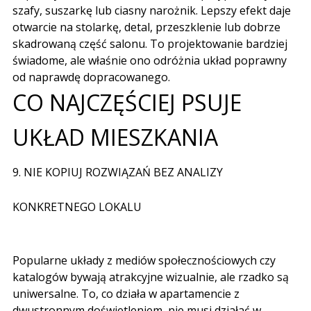
szafy, suszarkę lub ciasny narożnik. Lepszy efekt daje
otwarcie na stolarkę, detal, przeszklenie lub dobrze
skadrowaną część salonu. To projektowanie bardziej
świadome, ale właśnie ono odróżnia układ poprawny
od naprawdę dopracowanego.
CO NAJCZĘŚCIEJ PSUJE
UKŁAD MIESZKANIA
9. NIE KOPIUJ ROZWIĄZAŃ BEZ ANALIZY
KONKRETNEGO LOKALU
Popularne układy z mediów społecznościowych czy
katalogów bywają atrakcyjne wizualnie, ale rzadko są
uniwersalne. To, co działa w apartamencie z
dwustronnym doświetleniem, nie musi działać w