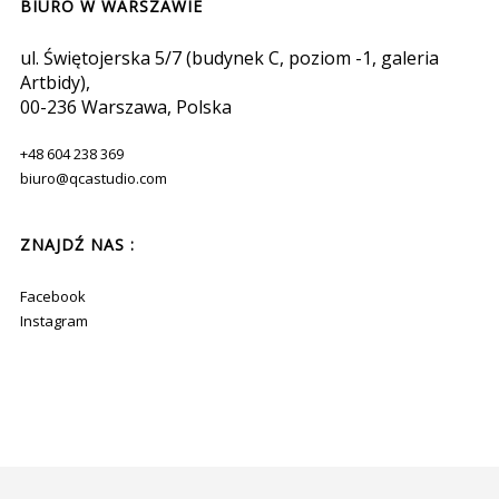
BIURO W WARSZAWIE
ul. Świętojerska 5/7 (budynek C, poziom -1, galeria
Artbidy),
00-236 Warszawa, Polska
+48 604 238 369
biuro@qcastudio.com
ZNAJDŹ NAS :
Facebook
Instagram