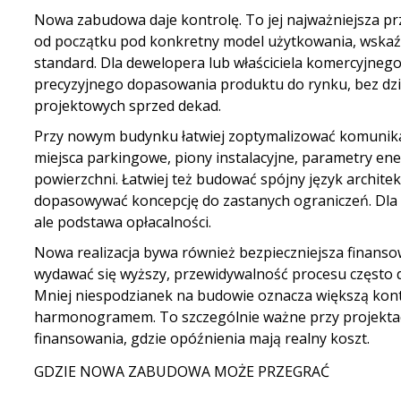
Nowa zabudowa daje kontrolę. To jej najważniejsza p
od początku pod konkretny model użytkowania, wskaźn
standard. Dla dewelopera lub właściciela komercyjneg
precyzyjnego dopasowania produktu do rynku, bez dzie
projektowych sprzed dekad.
Przy nowym budynku łatwiej zoptymalizować komunika
miejsca parkingowe, piony instalacyjne, parametry ene
powierzchni. Łatwiej też budować spójny język architek
dopasowywać koncepcję do zastanych ograniczeń. Dla wi
ale podstawa opłacalności.
Nowa realizacja bywa również bezpieczniejsza finanso
wydawać się wyższy, przewidywalność procesu często d
Mniej niespodzianek na budowie oznacza większą kont
harmonogramem. To szczególnie ważne przy projekta
finansowania, gdzie opóźnienia mają realny koszt.
GDZIE NOWA ZABUDOWA MOŻE PRZEGRAĆ