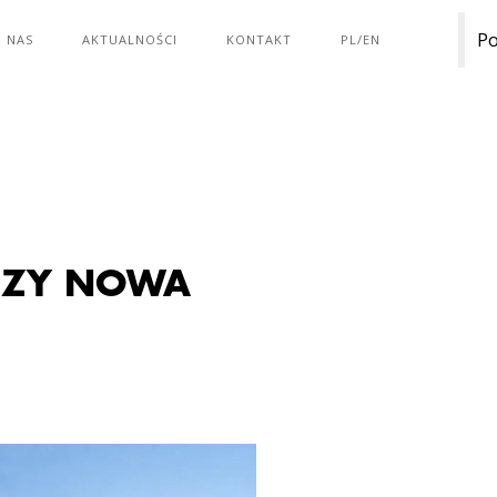
Po
 NAS
AKTUALNOŚCI
KONTAKT
PL/EN
CZY NOWA