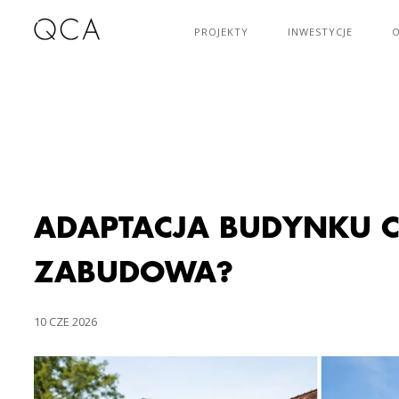
PROJEKTY
INWESTYCJE
O
ADAPTACJA BUDYNKU 
ZABUDOWA?
10 CZE 2026