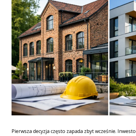
Pierwsza decyzja często zapada zbyt wcześnie. Inwestor