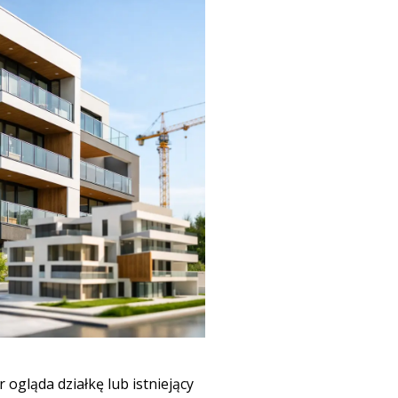
 ogląda działkę lub istniejący