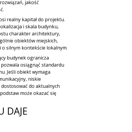
rozwiązań, jakość
ć.
si realny kapitał do projektu.
okalizacja i skala budynku,
stu charakter architektury,
ególnie
obiektów miejskich,
o silnym kontekście lokalnym.
jący budynek ogranicza
e pozwala osiągnąć standardu
. Jeśli obiekt wymaga
munikacyjny, niskie
ę dostosować do aktualnych
podstaw może okazać się
U DAJE