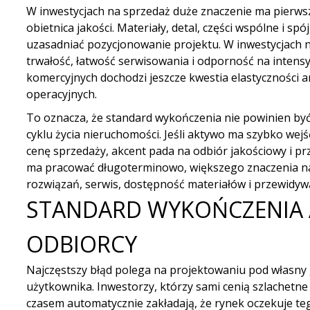
W inwestycjach na sprzedaż duże znaczenie ma pierwsz
obietnica jakości. Materiały, detal, części wspólne i s
uzasadniać pozycjonowanie projektu. W
inwestycjach 
trwałość, łatwość serwisowania i odporność na inten
komercyjnych dochodzi jeszcze kwestia elastyczności 
operacyjnych.
To oznacza, że standard wykończenia nie powinien by
cyklu życia nieruchomości. Jeśli aktywo ma szybko wejś
cenę sprzedaży, akcent pada na odbiór jakościowy i pr
ma pracować długoterminowo, większego znaczenia n
rozwiązań, serwis, dostępność materiałów i przewidyw
STANDARD WYKOŃCZENIA 
ODBIORCY
Najczęstszy błąd polega na projektowaniu pod własny
użytkownika. Inwestorzy, którzy sami cenią szlachetne 
czasem automatycznie zakładają, że rynek oczekuje 