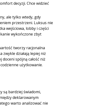
omfort decyzji. Chce widzieć
, ale tylko wtedy, gdy
zeniem przestrzeni. Luksus nie
ka wejściowa, lobby i części
szkanie wykończone zbyt
artość tworzy racjonalna
 zwykle działają lepiej niż
 doceni spójną całość niż
a codzienne użytkowanie.
y są bardziej świadomi,
k między deklarowanym
atego warto analizować nie