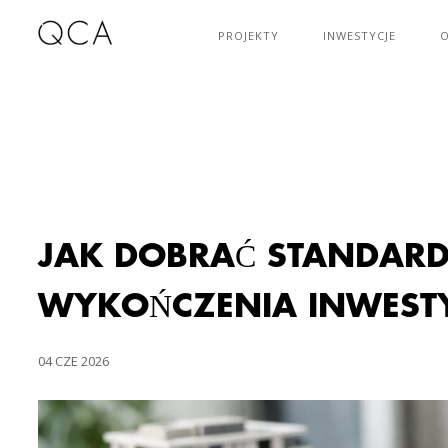
PROJEKTY
INWESTYCJE
O
JAK DOBRAĆ STANDAR
WYKOŃCZENIA INWESTY
04 CZE 2026