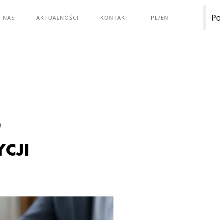
Po
 NAS
AKTUALNOŚCI
KONTAKT
PL/EN
D
CJI