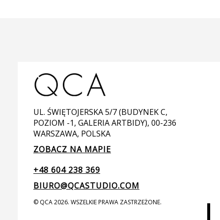
UL. ŚWIĘTOJERSKA 5/7 (BUDYNEK C,
POZIOM -1, GALERIA ARTBIDY), 00-236
WARSZAWA, POLSKA
ZOBACZ NA MAPIE
+48 604 238 369
BIURO@QCASTUDIO.COM
© QCA 2026. WSZELKIE PRAWA ZASTRZEŻONE.