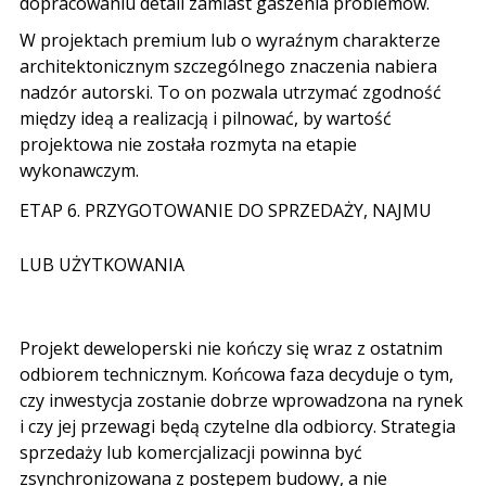
dopracowaniu detali zamiast gaszenia problemów.
W projektach premium lub o wyraźnym charakterze
architektonicznym szczególnego znaczenia nabiera
nadzór autorski. To on pozwala utrzymać zgodność
między ideą a realizacją i pilnować, by wartość
projektowa nie została rozmyta na etapie
wykonawczym.
ETAP 6. PRZYGOTOWANIE DO SPRZEDAŻY, NAJMU
LUB UŻYTKOWANIA
Projekt deweloperski nie kończy się wraz z ostatnim
odbiorem technicznym. Końcowa faza decyduje o tym,
czy inwestycja zostanie dobrze wprowadzona na rynek
i czy jej przewagi będą czytelne dla odbiorcy. Strategia
sprzedaży lub komercjalizacji powinna być
zsynchronizowana z postępem budowy, a nie