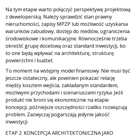
Na tym etapie warto połączyć
perspektywę projektową
z deweloperską. Należy sprawdzić stan prawny
nieruchomości, zapisy MPZP lub możliwość uzyskania
warunków zabudowy, dostęp do mediów, ograniczenia
środowiskowe i komunikacyjne. Równocześnie trzeba
określić grupę docelową oraz standard inwestycji, bo
to one będą wpływać na architekturę, strukturę
powierzchni i budżet.
To moment na wstępny model finansowy. Nie musi być
jeszcze ostateczny, ale powinien pokazać relację
między kosztem wejścia, zakładanym standardem,
możliwymi przychodami i scenariuszami ryzyka. Jeśli
produkt nie broni się ekonomicznie na etapie
koncepcji, późniejsze oszczędności rzadko rozwiązują
problem. Zazwyczaj pogarszają jedynie jakość
inwestycji.
ETAP 2. KONCEPCJA ARCHITEKTONICZNA JAKO