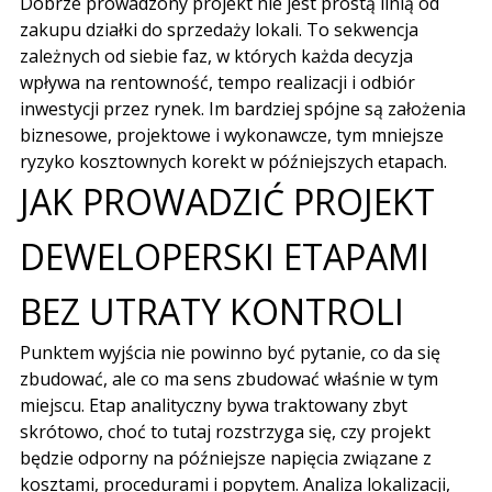
Dobrze prowadzony projekt nie jest prostą linią od
zakupu działki do sprzedaży lokali. To sekwencja
zależnych od siebie faz, w których każda decyzja
wpływa na rentowność, tempo realizacji i odbiór
inwestycji przez rynek. Im bardziej spójne są założenia
biznesowe, projektowe i wykonawcze, tym mniejsze
ryzyko kosztownych korekt w późniejszych etapach.
JAK PROWADZIĆ PROJEKT
DEWELOPERSKI ETAPAMI
BEZ UTRATY KONTROLI
Punktem wyjścia nie powinno być pytanie, co da się
zbudować, ale co ma sens zbudować właśnie w tym
miejscu. Etap analityczny bywa traktowany zbyt
skrótowo, choć to tutaj rozstrzyga się, czy projekt
będzie odporny na późniejsze napięcia związane z
kosztami, procedurami i popytem. Analiza lokalizacji,