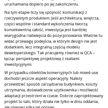
uruchamiana dopiero po jej zakończeniu.
Na tym etapie liczy się spójność komunikacji z
rzeczywistym produktem. Jeśli architektura, wnętrza,
części wspólne i standard wykończenia tworzą
konsekwentną całość, inwestycja jest bardziej
wiarygodna i łatwiejsza do pozycjonowania. Właśnie tu
widać przewagę podejścia, w którym design nie jest
dodatkiem, lecz integralną częścią modelu
deweloperskiego. Tak pracujemy również w QCA –
łącząc perspektywę projektową z realiami
inwestycyjnymi.
W przypadku obiektów komercyjnych lub mixed-use
dochodzi jeszcze aspekt operacyjny. Należy
przewidzieć sposób zarządzania budynkiem, koszty
utrzymania, doświadczenie użytkownika i możliwość
adaptacji przestrzeni w czasie. Dobrze zaprojektowany
projekt to taki, który działa nie tylko w dniu oddania,
ale również kilka lat później.