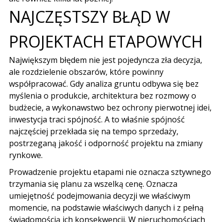
NAJCZĘSTSZY BŁĄD W
PROJEKTACH ETAPOWYCH
Największym błędem nie jest pojedyncza zła decyzja,
ale rozdzielenie obszarów, które powinny
współpracować. Gdy analiza gruntu odbywa się bez
myślenia o produkcie, architektura bez rozmowy o
budżecie, a wykonawstwo bez ochrony pierwotnej idei,
inwestycja traci spójność. A to właśnie spójność
najczęściej przekłada się na tempo sprzedaży,
postrzeganą jakość i odporność projektu na zmiany
rynkowe.
Prowadzenie projektu etapami nie oznacza sztywnego
trzymania się planu za wszelką cenę. Oznacza
umiejętność podejmowania decyzji we właściwym
momencie, na podstawie właściwych danych i z pełną
świadomością ich konsekwencji. W nieruchomościach