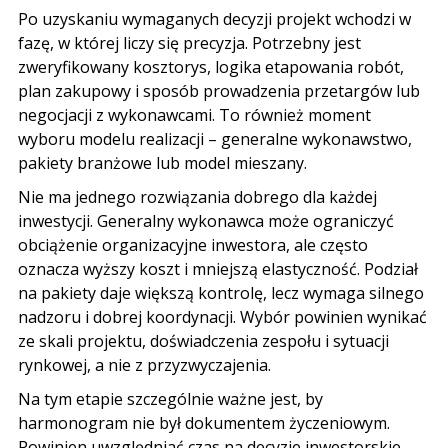
Po uzyskaniu wymaganych decyzji projekt wchodzi w
fazę, w której liczy się precyzja. Potrzebny jest
zweryfikowany kosztorys, logika etapowania robót,
plan zakupowy i sposób prowadzenia przetargów lub
negocjacji z wykonawcami. To również moment
wyboru modelu realizacji – generalne wykonawstwo,
pakiety branżowe lub model mieszany.
Nie ma jednego rozwiązania dobrego dla każdej
inwestycji. Generalny wykonawca może ograniczyć
obciążenie organizacyjne inwestora, ale często
oznacza wyższy koszt i mniejszą elastyczność. Podział
na pakiety daje większą kontrolę, lecz wymaga silnego
nadzoru i dobrej koordynacji. Wybór powinien wynikać
ze skali projektu, doświadczenia zespołu i sytuacji
rynkowej, a nie z przyzwyczajenia.
Na tym etapie szczególnie ważne jest, by
harmonogram nie był dokumentem życzeniowym.
Powinien uwzględniać czas na decyzje inwestorskie,