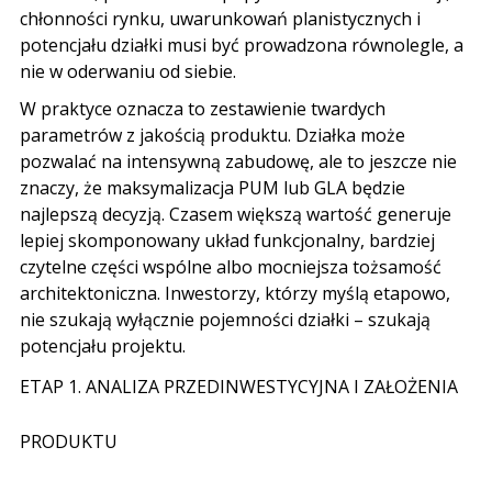
chłonności rynku, uwarunkowań planistycznych i
potencjału działki
musi być prowadzona równolegle, a
nie w oderwaniu od siebie.
W praktyce oznacza to zestawienie twardych
parametrów z jakością produktu. Działka może
pozwalać na intensywną zabudowę, ale to jeszcze nie
znaczy, że maksymalizacja PUM lub GLA będzie
najlepszą decyzją. Czasem większą wartość generuje
lepiej skomponowany układ funkcjonalny, bardziej
czytelne części wspólne albo mocniejsza tożsamość
architektoniczna. Inwestorzy, którzy myślą etapowo,
nie szukają wyłącznie pojemności działki – szukają
potencjału projektu.
ETAP 1. ANALIZA PRZEDINWESTYCYJNA I ZAŁOŻENIA
PRODUKTU