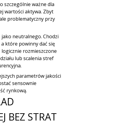
To szczególnie ważne dla
ej wartości aktywa. Zbyt
ale problematyczny przy
 jako neutralnego. Chodzi
 a które powinny dać się
 logicznie rozmieszczone
ziału lub scalenia stref
urencyjna.
ejszych parametrów jakości
zostać sensownie
ść rynkową.
ŁAD
J BEZ STRAT