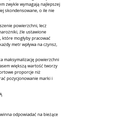
tem zwykle wymagają najlepszej
ziej skondensowane, o ile nie
szenie powierzchni, lecz
narożniki, źle ustawione
ry, które mogłyby pracować
 każdy metr wpływa na czynsz,
za maksymalizację powierzchni
asem większą wartość tworzy
ortowe proporcje niż
rać pozycjonowanie marki i
Ą
winna odpowiadać na bieżące