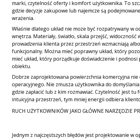
marki, czytelność oferty i komfort użytkownika. To szc
gdzie decyzje zakupowe lub najemcze są podejmowan
wrażenia.
Właśnie dlatego układ nie może być rozpatrywany w o
wnętrza. Materiały, światło, skala przejść, widoczność 
prowadzenia klienta przez przestrzeń wzmacniają albo
funkcjonalny. Można mieć poprawny układ, który pozo
mieć układ, który porządkuje doświadczenie i podnosi
obiektu.
Dobrze zaprojektowana powierzchnia komercyjna nie
operacyjnego. Nie zmusza użytkownika do domyślania si
gdzie zapłacić lub z kim rozmawiać. Czytelność jest tu f
intuicyjna przestrzeń, tym mniej energii odbiera kliento
RUCH UŻYTKOWNIKÓW JAKO GŁÓWNE NARZĘDZIE P
Jednym z najczęstszych błędów jest projektowanie w 