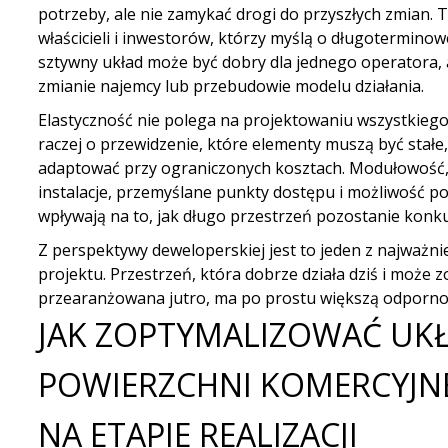
potrzeby, ale nie zamykać drogi do przyszłych zmian. 
właścicieli i inwestorów, którzy myślą o długoterminow
sztywny układ może być dobry dla jednego operatora, 
zmianie najemcy lub przebudowie modelu działania.
Elastyczność nie polega na projektowaniu wszystkiego
raczej o przewidzenie, które elementy muszą być stałe,
adaptować przy ograniczonych kosztach. Modułowość,
instalacje, przemyślane punkty dostępu i możliwość pod
wpływają na to, jak długo przestrzeń pozostanie konk
Z perspektywy deweloperskiej jest to jeden z najważni
projektu. Przestrzeń, która dobrze działa dziś i może 
przearanżowana jutro, ma po prostu większą odporno
JAK ZOPTYMALIZOWAĆ UK
POWIERZCHNI KOMERCYJNE
NA ETAPIE REALIZACJI