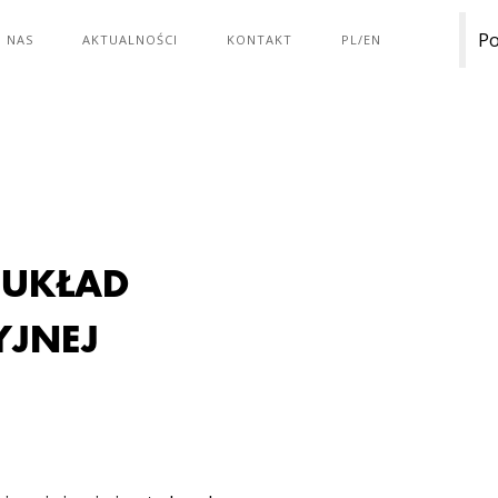
Po
 NAS
AKTUALNOŚCI
KONTAKT
PL/EN
 UKŁAD
YJNEJ