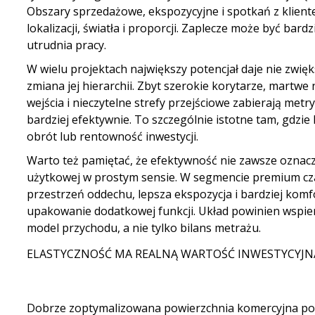
Obszary sprzedażowe, ekspozycyjne i spotkań z klien
lokalizacji, światła i proporcji. Zaplecze może być bard
utrudnia pracy.
W wielu projektach największy potencjał daje nie zwięk
zmiana jej hierarchii. Zbyt szerokie korytarze, martwe 
wejścia i nieczytelne strefy przejściowe zabierają met
bardziej efektywnie. To szczególnie istotne tam, gdzie
obrót lub rentowność inwestycji.
Warto też pamiętać, że efektywność nie zawsze oznac
użytkowej w prostym sensie. W segmencie premium cz
przestrzeń oddechu, lepsza ekspozycja i bardziej komf
upakowanie dodatkowej funkcji. Układ powinien wspie
model przychodu, a nie tylko bilans metrażu.
ELASTYCZNOŚĆ MA REALNĄ WARTOŚĆ INWESTYCYJN
Dobrze zoptymalizowana powierzchnia komercyjna po