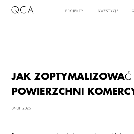
PROJEKTY
INWESTYCJE
O
JAK ZOPTYMALIZOWAĆ
POWIERZCHNI KOMERC
04 LIP 2026