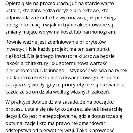
Opierają się na procedurach. Już na starcie warto
ustalić, kto zatwierdza decyzje projektowe, kto
odpowiada za kontakt z wykonawcą, jak przebiega
obieg informacji i w jakim trybie akceptowane są
zmiany mające wpływ na koszt lub harmonogram.
Równie ważne jest zdefiniowanie priorytetów
inwestycji. Nie każdy projekt ma ten sam punkt
ciężkości. Dla jednego inwestora kluczowa będzie
jakość architektury i długoterminowa wartość
nieruchomości. Dla innego – szybkość wejścia na rynek
lub kontrola kosztu metra kwadratowego. Problem
zaczyna się wtedy, gdy te priorytety nie są nazwane, a
każda ze stron działa według własnych założeń.
W praktyce dobrze działa zasada, że na początku
procesu ustala się nie tylko zakres, ale też hierarchię
decyzji. Co jest nienegocjowalne, gdzie dopuszcza się
optymalizacje i kto ma prawo rekomendować
odstępstwa od pierwotnej wizji. Taka klarowność