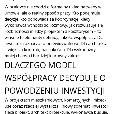
W praktyce nie chodzi o formalny układ nazwany w
umowie, ale o realny sposób pracy. Kto podejmuje
decyzje, kto odpowiada za koordynację, kiedy
wykonawca wchodzi do rozmowy, jak rozwiązuje się
rozbieżności między projektem a kosztorysem – to
właśnie te elementy definiują jakość współpracy. Dla
inwestora oznacza to przewidywalność. Dla architekta
– większą kontrolę nad jakością. Dla wykonawcy –
mniej chaosu i bardziej klarowny zakres.
DLACZEGO MODEL
WSPÓŁPRACY DECYDUJE O
POWODZENIU INWESTYCJI
W projektach mieszkaniowych, komercyjnych i mixed-
use coraz rzadziej wystarcza liniowy schemat: inwestor
zleca projekt, architekt projektuje, wykonawca buduje.