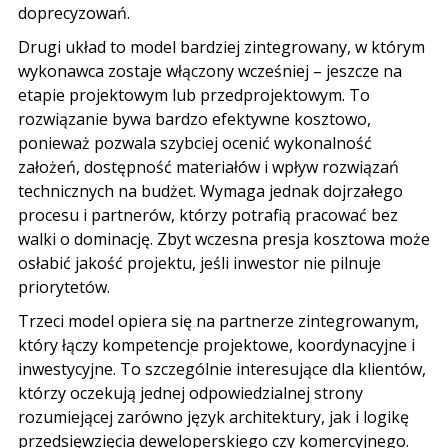
doprecyzowań.
Drugi układ to model bardziej zintegrowany, w którym
wykonawca zostaje włączony wcześniej – jeszcze na
etapie projektowym lub przedprojektowym. To
rozwiązanie bywa bardzo efektywne kosztowo,
ponieważ pozwala szybciej ocenić wykonalność
założeń, dostępność materiałów i wpływ rozwiązań
technicznych na budżet. Wymaga jednak dojrzałego
procesu i partnerów, którzy potrafią pracować bez
walki o dominację. Zbyt wczesna presja kosztowa może
osłabić jakość projektu, jeśli inwestor nie pilnuje
priorytetów.
Trzeci model opiera się na partnerze zintegrowanym,
który łączy kompetencje projektowe, koordynacyjne i
inwestycyjne. To szczególnie interesujące dla klientów,
którzy oczekują jednej odpowiedzialnej strony
rozumiejącej zarówno język architektury, jak i logikę
przedsięwzięcia deweloperskiego
czy komercyjnego.