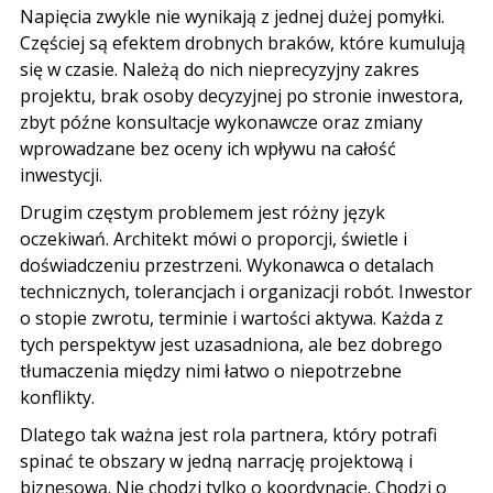
Napięcia zwykle nie wynikają z jednej dużej pomyłki.
Częściej są efektem drobnych braków, które kumulują
się w czasie. Należą do nich nieprecyzyjny zakres
projektu, brak osoby decyzyjnej po stronie inwestora,
zbyt późne konsultacje wykonawcze oraz zmiany
wprowadzane bez oceny ich wpływu na całość
inwestycji.
Drugim częstym problemem jest różny język
oczekiwań. Architekt mówi o proporcji, świetle i
doświadczeniu przestrzeni. Wykonawca o detalach
technicznych, tolerancjach i organizacji robót. Inwestor
o stopie zwrotu, terminie i wartości aktywa. Każda z
tych perspektyw jest uzasadniona, ale bez dobrego
tłumaczenia między nimi łatwo o niepotrzebne
konflikty.
Dlatego tak ważna jest rola partnera, który potrafi
spinać te obszary w jedną narrację projektową i
biznesową. Nie chodzi tylko o koordynację. Chodzi o