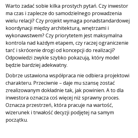
Warto zadać sobie kilka prostych pytań. Czy inwestor
ma czas i zaplecze do samodzielnego prowadzenia
wielu relacji? Czy projekt wymaga ponadstandardowej
koordynacji między architekturą, wnętrzami i
wykonawstwem? Czy priorytetem jest maksymalna
kontrola nad każdym etapem, czy raczej ograniczenie
tarć i skrócenie drogi od koncepcji do realizacji?
Odpowiedzi zwykle szybko pokazują, który model
będzie bardziej adekwatny.
Dobrze ustawiona współpraca nie odbiera projektowi
charakteru. Przeciwnie – daje mu szansę zostać
zrealizowanym dokładnie tak, jak powinien. A to dla
inwestora oznacza coś więcej niż sprawny proces.
Oznacza przestrzeń, która pracuje na wartość,
wizerunek i trwałość decyzji podjętej na samym
początku.