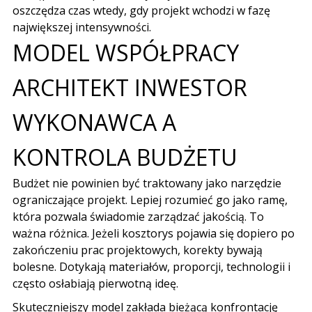
oszczędza czas wtedy, gdy projekt wchodzi w fazę
największej intensywności.
MODEL WSPÓŁPRACY
ARCHITEKT INWESTOR
WYKONAWCA A
KONTROLA BUDŻETU
Budżet nie powinien być traktowany jako narzędzie
ograniczające projekt. Lepiej rozumieć go jako ramę,
która pozwala świadomie zarządzać jakością. To
ważna różnica. Jeżeli kosztorys pojawia się dopiero po
zakończeniu prac projektowych, korekty bywają
bolesne. Dotykają materiałów, proporcji, technologii i
często osłabiają pierwotną ideę.
Skuteczniejszy model zakłada bieżącą konfrontację