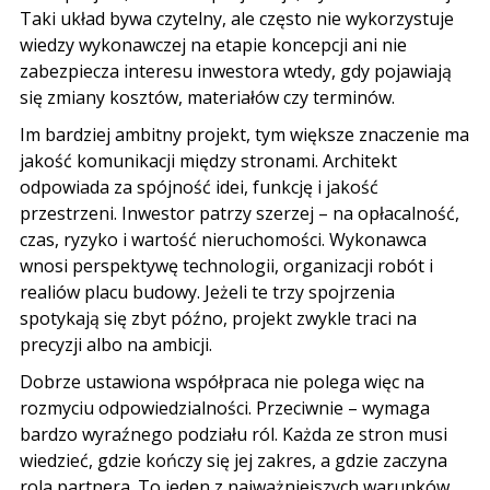
Taki układ bywa czytelny, ale często nie wykorzystuje
wiedzy wykonawczej na etapie koncepcji ani nie
zabezpiecza interesu inwestora wtedy, gdy pojawiają
się zmiany kosztów, materiałów czy terminów.
Im bardziej ambitny projekt, tym większe znaczenie ma
jakość komunikacji między stronami. Architekt
odpowiada za spójność idei, funkcję i jakość
przestrzeni. Inwestor patrzy szerzej – na opłacalność,
czas, ryzyko i wartość nieruchomości. Wykonawca
wnosi perspektywę technologii, organizacji robót i
realiów placu budowy. Jeżeli te trzy spojrzenia
spotykają się zbyt późno, projekt zwykle traci na
precyzji albo na ambicji.
Dobrze ustawiona współpraca nie polega więc na
rozmyciu odpowiedzialności. Przeciwnie – wymaga
bardzo wyraźnego podziału ról. Każda ze stron musi
wiedzieć, gdzie kończy się jej zakres, a gdzie zaczyna
rola partnera. To jeden z najważniejszych warunków,