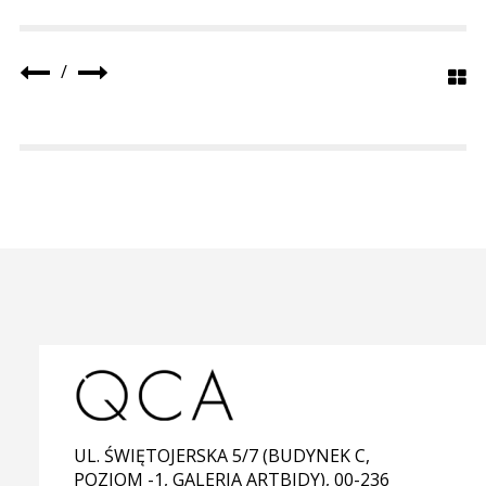
/
UL. ŚWIĘTOJERSKA 5/7 (BUDYNEK C,
POZIOM -1, GALERIA ARTBIDY), 00-236