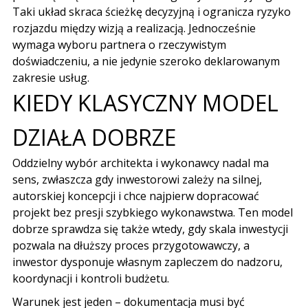
Taki układ skraca ścieżkę decyzyjną i ogranicza ryzyko
rozjazdu między wizją a realizacją. Jednocześnie
wymaga wyboru partnera o rzeczywistym
doświadczeniu, a nie jedynie szeroko deklarowanym
zakresie usług.
KIEDY KLASYCZNY MODEL
DZIAŁA DOBRZE
Oddzielny wybór architekta i wykonawcy nadal ma
sens, zwłaszcza gdy inwestorowi zależy na silnej,
autorskiej koncepcji i chce najpierw dopracować
projekt bez presji szybkiego wykonawstwa. Ten model
dobrze sprawdza się także wtedy, gdy skala inwestycji
pozwala na dłuższy proces przygotowawczy, a
inwestor dysponuje własnym zapleczem do nadzoru,
koordynacji i kontroli budżetu.
Warunek jest jeden – dokumentacja musi być