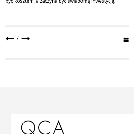
być kosztem, a zaczyna być świadomą inwestycją.
/