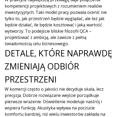
kompetencji projektowych z rozumieniem
realiów
inwestycyjnych
. Taki model pracy pozwala ocenić nie
tylko to, jak przestrzeń będzie wyglądać, ale też jak
będzie działać, ile będzie kosztować i jaką wartość
wytworzy. To podejście bliskie filozofii QCA –
projektować z ambicją, ale zawsze z pełną
świadomością celu biznesowego.
DETALE, KTÓRE NAPRAWDĘ
ZMIENIAJĄ ODBIÓR
PRZESTRZENI
W komercji często o jakości nie decyduje skala, lecz
precyzja. Dobrze rozwiązane wejście porządkuje
pierwsze wrażenie. Oświetlenie modeluje nastrój i
wspiera funkcję. Akustyka wpływa na poczucie
komfortu bardziej, niż wielu inwestorów zakłada na