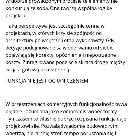
W dobrze prowadzonym procesie te elementy nie
konkurują ze sobą. One tworzą wspólną logikę
projektu.
Taka perspektywa jest szczególnie cenna w
projektach, w których liczy się spójność od
architektury po wnętrze i etap wykonawczy. Gdy
decyzje podejmowane są w oderwaniu od siebie,
pojawiają się korekty, opóźnienia i niepotrzebne
koszty. Zintegrowane podejście skraca drogę między
wizją a gotową przestrzenią.
FUNKCJA NIE JEST OGRANICZENIEM
W przestrzeniach komercyjnych funkcjonalność bywa
błędnie rozumiana jako kompromis wobec formy.
Tymczasem to właśnie dobrze rozpisana funkcja daje
projektowi siłę. Pozwala świadomie budować rytm
wnętrza, hierarchię stref, tempo poruszania się i