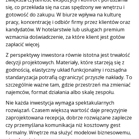
się, co przekłada się na czas spędzony we wnętrzu i
gotowość do zakupu. W biurze wpływa na kulturę
pracy, koncentrację i odbiór firmy przez klientów oraz
kandydatów. W hotelarstwie lub usługach premium
wzmacnia doświadczenie, za które klient jest gotów
zapłacić więcej.
Z perspektywy inwestora równie istotna jest trwałość
decyzji projektowych. Materiały, które starzeją się z
godnością, elastyczny układ funkcjonalny i rozsądna
standaryzacja potrafią ograniczyć przyszłe nakłady. To
szczególnie ważne tam, gdzie przestrzeń ma zmieniać
najemców, format działania albo skalę zespołu.
Nie każda inwestycja wymaga spektakularnych
rozwiązań. Czasem większą wartość daje precyzyjnie
zaprojektowana recepcja, dobrze rozwiązane zaplecze
czy przemyślana komunikacja niż kosztowny gest
formalny. Wnętrze ma służyć modelowi biznesowemu,