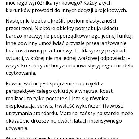
mocnego wyróżnika rynkowego? Każdy z tych
kierunków prowadzi do innych decyzji projektowych.
Następnie trzeba określić poziom elastyczności
przestrzeni. Niektóre obiekty potrzebują układu
bardzo precyzyjnie podporządkowanego jednej funkcji.
Inne powinny umożliwiać przyszłe przearanżowanie
bez kosztownej przebudowy. To klasyczny przykład
sytuacji, w której nie ma jednej właściwej odpowiedzi –
wszystko zależy od horyzontu inwestycyjnego i modelu
użytkowania.
Równie ważne jest spojrzenie na projekt z
perspektywy całego cyklu życia wnętrza. Koszt
realizacji to tylko początek. Liczą się również
eksploatacja, serwis, trwałość wykończeń i łatwość
utrzymania standardu. Materiał tańszy na starcie może
okazać się droższy po dwóch latach intensywnego
używania.
W praktyce największą przewagę daje połączenie