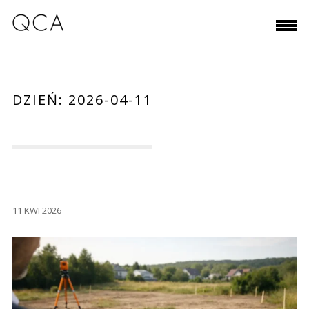
DZIEŃ:
2026-04-11
11 KWI 2026