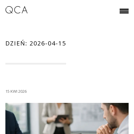
DZIEŃ:
2026-04-15
15 KWI 2026