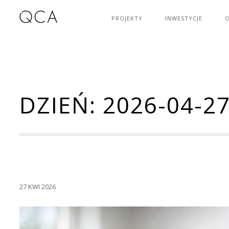
PROJEKTY
INWESTYCJE
O
DZIEŃ:
2026-04-2
27 KWI 2026