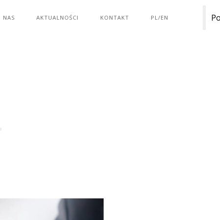
Po
 NAS
AKTUALNOŚCI
KONTAKT
PL/EN
7