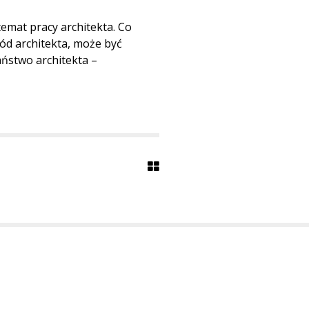
temat pracy architekta. Co
ód architekta, może być
ństwo architekta –