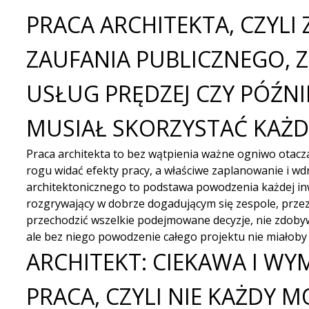
PRACA ARCHITEKTA, CZYLI
ZAUFANIA PUBLICZNEGO, 
USŁUG PRĘDZEJ CZY PÓŹNIE
MUSIAŁ SKORZYSTAĆ KAŻDY
Praca architekta to bez wątpienia ważne ogniwo otacz
rogu widać efekty pracy, a właściwe zaplanowanie i wd
architektonicznego to podstawa powodzenia każdej inwes
rozgrywający w dobrze dogadującym się zespole, prze
przechodzić wszelkie podejmowane decyzje, nie zdoby
ale bez niego powodzenie całego projektu nie miałoby 
ARCHITEKT: CIEKAWA I WY
PRACA, CZYLI NIE KAŻDY 