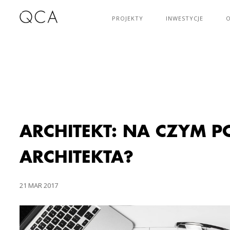
PROJEKTY
INWESTYCJE
O
ARCHITEKT: NA CZYM P
ARCHITEKTA?
21 MAR 2017