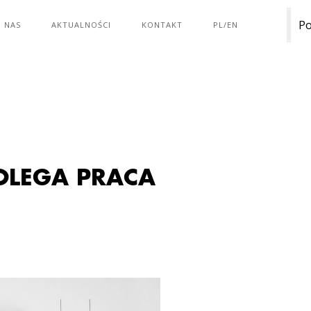
Po
 NAS
AKTUALNOŚCI
KONTAKT
PL/EN
OLEGA PRACA