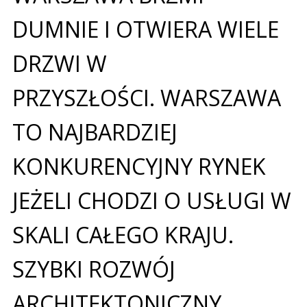
DUMNIE I OTWIERA WIELE
DRZWI W
PRZYSZŁOŚCI. WARSZAWA
TO NAJBARDZIEJ
KONKURENCYJNY RYNEK
JEŻELI CHODZI O USŁUGI W
SKALI CAŁEGO KRAJU.
SZYBKI ROZWÓJ
ARCHITEKTONICZNY