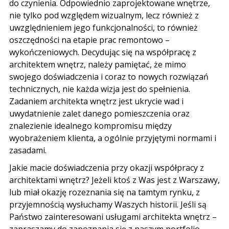
do czynienia. Odpowiednio zaprojektowane wnętrze,
nie tylko pod względem wizualnym, lecz również z
uwzględnieniem jego funkcjonalności, to również
oszczędności na etapie prac remontowo –
wykończeniowych. Decydując się na współpracę z
architektem wnętrz, należy pamiętać, że mimo
swojego doświadczenia i coraz to nowych rozwiązań
technicznych, nie każda wizja jest do spełnienia.
Zadaniem architekta wnętrz jest ukrycie wad i
uwydatnienie zalet danego pomieszczenia oraz
znalezienie idealnego kompromisu między
wyobrażeniem klienta, a ogólnie przyjętymi normami i
zasadami.
Jakie macie doświadczenia przy okazji współpracy z
architektami wnętrz? Jeżeli ktoś z Was jest z
Warszawy
,
lub miał okazję rozeznania się na tamtym rynku, z
przyjemnością wysłuchamy Waszych historii. Jeśli są
Państwo zainteresowani usługami architekta wnętrz –
zapraszamy do zapoznania się z naszym
portfolio
.