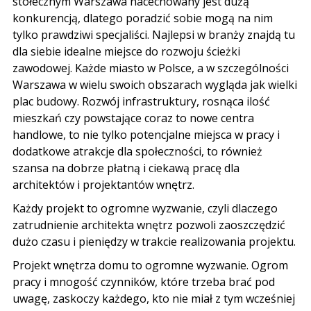
stołecznym Warszawa nacechowany jest dużą
konkurencją, dlatego poradzić sobie mogą na nim
tylko prawdziwi specjaliści. Najlepsi w branży znajdą tu
dla siebie idealne miejsce do rozwoju ścieżki
zawodowej. Każde miasto w Polsce, a w szczególności
Warszawa w wielu swoich obszarach wygląda jak wielki
plac budowy. Rozwój infrastruktury, rosnąca ilość
mieszkań czy powstające coraz to nowe centra
handlowe, to nie tylko potencjalne miejsca w pracy i
dodatkowe atrakcje dla społeczności, to również
szansa na dobrze płatną i ciekawą pracę dla
architektów i projektantów wnętrz.
Każdy projekt to ogromne wyzwanie, czyli dlaczego
zatrudnienie architekta wnętrz pozwoli zaoszczędzić
dużo czasu i pieniędzy w trakcie realizowania projektu.
Projekt wnętrza domu to ogromne wyzwanie. Ogrom
pracy i mnogość czynników, które trzeba brać pod
uwagę, zaskoczy każdego, kto nie miał z tym wcześniej