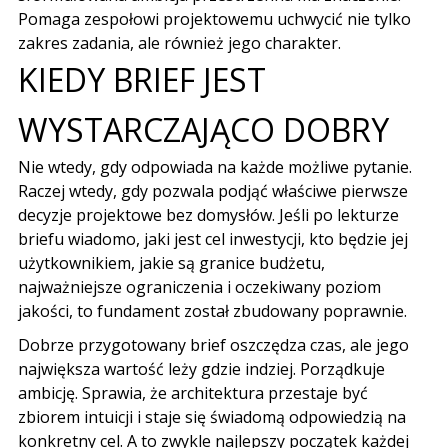
Pomaga zespołowi projektowemu uchwycić nie tylko
zakres zadania, ale również jego charakter.
KIEDY BRIEF JEST
WYSTARCZAJĄCO DOBRY
Nie wtedy, gdy odpowiada na każde możliwe pytanie.
Raczej wtedy, gdy pozwala podjąć właściwe pierwsze
decyzje projektowe bez domysłów. Jeśli po lekturze
briefu wiadomo, jaki jest cel inwestycji, kto będzie jej
użytkownikiem, jakie są granice budżetu,
najważniejsze ograniczenia i oczekiwany poziom
jakości, to fundament został zbudowany poprawnie.
Dobrze przygotowany brief oszczędza czas, ale jego
największa wartość leży gdzie indziej. Porządkuje
ambicję. Sprawia, że architektura przestaje być
zbiorem intuicji i staje się świadomą odpowiedzią na
konkretny cel. A to zwykle najlepszy początek każdej