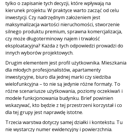
tylko o zapisanie tych decyzji, które wpływają na
kierunek projektu. W praktyce warto zacząć od celu
inwestycji. Czy nadrzędnym założeniem jest
maksymalizacja wartości nieruchomości, stworzenie
silnego produktu premium, sprawna komercjalizacja,
czy może długoterminowy najem i trwałość
eksploatacyjna? Każda z tych odpowiedzi prowadzi do
innych wyborów projektowych.
Drugim elementem jest profil użytkownika. Mieszkania
dla młodych profesjonalistów, apartamenty
inwestycyjne, biuro dla jednej marki czy siedziba
wielofunkcyjna – to nie są jedynie różne formaty. To
różne scenariusze użytkowania, poziomy oczekiwań i
modele funkcjonowania budynku. Brief powinien
wskazywać, kto będzie z tej przestrzeni korzystał i co
dla tej grupy jest naprawdę istotne.
Trzecia warstwa dotyczy samej działki i kontekstu. Tu
nie wystarczy numer ewidencyjny i powierzchnia.