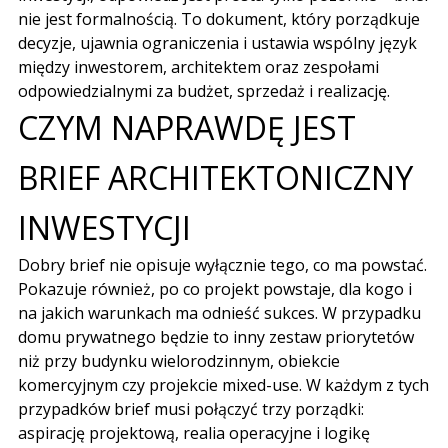
nie jest formalnością. To dokument, który porządkuje
decyzje, ujawnia ograniczenia i ustawia wspólny język
między inwestorem, architektem oraz zespołami
odpowiedzialnymi za budżet, sprzedaż i realizację.
CZYM NAPRAWDĘ JEST
BRIEF ARCHITEKTONICZNY
INWESTYCJI
Dobry brief nie opisuje wyłącznie tego, co ma powstać.
Pokazuje również, po co projekt powstaje, dla kogo i
na jakich warunkach ma odnieść sukces. W przypadku
domu prywatnego będzie to inny zestaw priorytetów
niż przy budynku wielorodzinnym, obiekcie
komercyjnym czy projekcie mixed-use. W każdym z tych
przypadków brief musi połączyć trzy porządki:
aspirację projektową, realia operacyjne i logikę