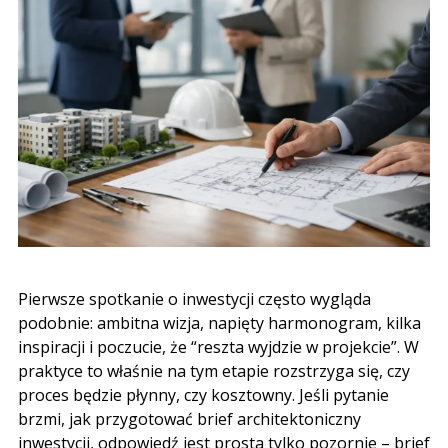
Pierwsze spotkanie o inwestycji często wygląda
podobnie: ambitna wizja, napięty harmonogram, kilka
inspiracji i poczucie, że “reszta wyjdzie w projekcie”. W
praktyce to właśnie na tym etapie rozstrzyga się, czy
proces będzie płynny, czy kosztowny. Jeśli pytanie
brzmi, jak przygotować brief architektoniczny
inwestycji, odpowiedź jest prosta tylko pozornie – brief