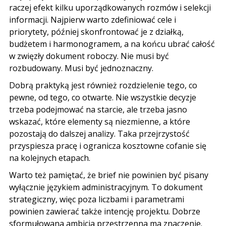
raczej efekt kilku uporządkowanych rozmów i selekcji
informacji. Najpierw warto zdefiniować cele i
priorytety, później skonfrontować je z działką,
budżetem i harmonogramem, a na końcu ubrać całość
w zwięzły dokument roboczy. Nie musi być
rozbudowany. Musi być jednoznaczny.
Dobrą praktyką jest również rozdzielenie tego, co
pewne, od tego, co otwarte. Nie wszystkie decyzje
trzeba podejmować na starcie, ale trzeba jasno
wskazać, które elementy są niezmienne, a które
pozostają do dalszej analizy. Taka przejrzystość
przyspiesza pracę i ogranicza kosztowne cofanie się
na kolejnych etapach.
Warto też pamiętać, że brief nie powinien być pisany
wyłącznie językiem administracyjnym. To dokument
strategiczny, więc poza liczbami i parametrami
powinien zawierać także intencję projektu. Dobrze
sformułowana ambicja przestrzenna ma znaczenie.