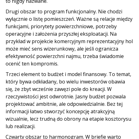
to nigdy nazwane.
Drugi obszar to program funkcjonalny. Nie chodzi
wyłącznie o listę pomieszczeń. Ważne są relacje między
funkcjami, priorytety powierzchniowe, potrzeby
operacyjne i założenia przyszłej eksploatacji. Na
przykład w projekcie komercyjnym reprezentacyjny hol
może mieć sens wizerunkowy, ale jeśli ogranicza
efektywność powierzchni najmu, trzeba świadomie
ocenić ten kompromis.
Trzeci element to budżet i model finansowy. To temat,
który bywa odkładany, bo wielu inwestorów obawia
się, że zbyt wcześnie zawęzi pole do kreacji. W
rzeczywistości jest odwrotnie. Jasny budżet pozwala
projektować ambitnie, ale odpowiedzialnie. Bez tej
informacji łatwo stworzyć koncepcję atrakcyjną
wizualnie, lecz trudną do obrony na etapie kosztorysu
lub realizacji.
Czwarty obszar to harmonogram. W briefie warto