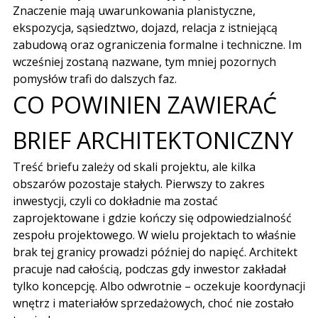
Znaczenie mają uwarunkowania planistyczne,
ekspozycja, sąsiedztwo, dojazd, relacja z
istniejącą
zabudową
oraz ograniczenia formalne i techniczne. Im
wcześniej zostaną nazwane, tym mniej pozornych
pomysłów trafi do dalszych faz.
CO POWINIEN ZAWIERAĆ
BRIEF ARCHITEKTONICZNY
Treść briefu zależy od skali projektu, ale kilka
obszarów pozostaje stałych. Pierwszy to zakres
inwestycji, czyli co dokładnie ma zostać
zaprojektowane i gdzie kończy się odpowiedzialność
zespołu projektowego. W wielu projektach to właśnie
brak tej granicy prowadzi później do napięć. Architekt
pracuje nad całością, podczas gdy inwestor zakładał
tylko koncepcję. Albo odwrotnie – oczekuje koordynacji
wnętrz i materiałów sprzedażowych, choć nie zostało