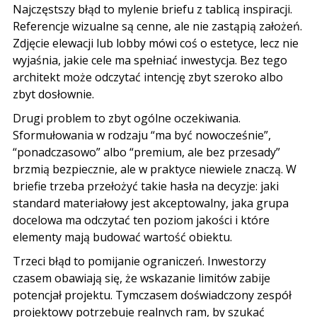
Najczęstszy błąd
to mylenie briefu z tablicą inspiracji.
Referencje wizualne są cenne, ale nie zastąpią założeń.
Zdjęcie elewacji lub lobby mówi coś o estetyce, lecz nie
wyjaśnia, jakie cele ma spełniać inwestycja. Bez tego
architekt może odczytać intencję zbyt szeroko albo
zbyt dosłownie.
Drugi problem to zbyt ogólne oczekiwania.
Sformułowania w rodzaju “ma być nowocześnie”,
“ponadczasowo” albo “premium, ale bez przesady”
brzmią bezpiecznie, ale w praktyce niewiele znaczą. W
briefie trzeba przełożyć takie hasła na decyzje: jaki
standard materiałowy jest akceptowalny, jaka grupa
docelowa ma odczytać ten poziom jakości i które
elementy mają budować wartość obiektu.
Trzeci błąd to pomijanie ograniczeń. Inwestorzy
czasem obawiają się, że wskazanie limitów zabije
potencjał projektu. Tymczasem doświadczony zespół
projektowy potrzebuje realnych ram, by szukać