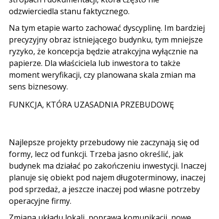
odzwierciedla stanu faktycznego.
Na tym etapie warto zachować dyscyplinę. Im bardziej
precyzyjny obraz istniejącego budynku, tym mniejsze
ryzyko, że koncepcja będzie atrakcyjna wyłącznie na
papierze. Dla właściciela lub inwestora to także
moment weryfikacji, czy planowana skala zmian ma
sens biznesowy.
FUNKCJA, KTÓRA UZASADNIA PRZEBUDOWĘ
Najlepsze projekty przebudowy nie zaczynają się od
formy, lecz od funkcji. Trzeba jasno określić, jak
budynek ma działać po zakończeniu inwestycji. Inaczej
planuje się obiekt pod najem długoterminowy, inaczej
pod sprzedaż, a jeszcze inaczej pod własne potrzeby
operacyjne firmy.
Zmiana układu lokali, poprawa komunikacji, nowe