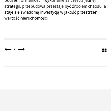
budżet, formalności i wykonanie są częścią jednej
strategii, przebudowa przestaje być źródłem chaosu, a
staje się świadomą inwestycją w jakość przestrzeni i
wartość nieruchomości.
/