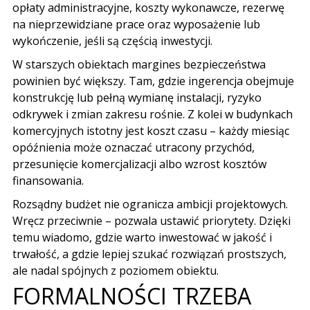
opłaty administracyjne, koszty wykonawcze, rezerwę
na nieprzewidziane prace oraz wyposażenie lub
wykończenie, jeśli są częścią inwestycji.
W starszych obiektach margines bezpieczeństwa
powinien być większy. Tam, gdzie ingerencja obejmuje
konstrukcję lub pełną wymianę instalacji, ryzyko
odkrywek i zmian zakresu rośnie. Z kolei w budynkach
komercyjnych istotny jest koszt czasu – każdy miesiąc
opóźnienia może oznaczać utracony przychód,
przesunięcie komercjalizacji albo wzrost kosztów
finansowania.
Rozsądny budżet nie ogranicza ambicji projektowych.
Wręcz przeciwnie – pozwala ustawić priorytety. Dzięki
temu wiadomo, gdzie warto inwestować w jakość i
trwałość, a gdzie lepiej szukać rozwiązań prostszych,
ale nadal spójnych z poziomem obiektu.
FORMALNOŚCI TRZEBA