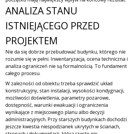
ANALIZA STANU
ISTNIEJĄCEGO PRZED
PROJEKTEM
Nie da się dobrze przebudować budynku, którego nie
rozumie się w pełni. Inwentaryzacja, ocena techniczna i
analiza ograniczeń nie są formalnością. To fundament
całego procesu.
W zależności od obiektu trzeba sprawdzić układ
konstrukcyjny, stan instalacji, wysokości kondygnacji,
możliwości doświetlenia, parametry pożarowe,
dostępność, warunki ewakuacji i ograniczenia
wynikające z miejscowego planu albo decyzji
administracyjnych. Przy starszych budynkach dochodzi
jeszcze kwestia niespodzianek ukrytych w ścianach,
stropach i dokumentacji, która często nie