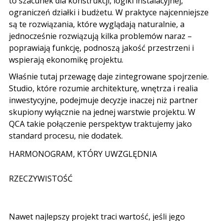
to szacunek dla konstrukcji, logiki instalacyjnej,
ograniczeń działki i budżetu. W praktyce najcenniejsze
są te rozwiązania, które wyglądają naturalnie, a
jednocześnie rozwiązują kilka problemów naraz –
poprawiają funkcję, podnoszą jakość przestrzeni i
wspierają ekonomikę projektu.
Właśnie tutaj przewagę daje zintegrowane spojrzenie.
Studio, które rozumie architekturę, wnętrza i realia
inwestycyjne, podejmuje decyzje inaczej niż partner
skupiony wyłącznie na jednej warstwie projektu. W
QCA takie połączenie perspektyw traktujemy jako
standard procesu, nie dodatek.
HARMONOGRAM, KTÓRY UWZGLĘDNIA
RZECZYWISTOŚĆ
Nawet najlepszy projekt traci wartość, jeśli jego