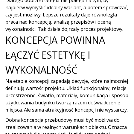
Dlatego dobra strategia nie polega na tym, by
najpierw wymyślić idealny wariant, a potem sprawdzać,
czy jest możliwy. Lepsze rezultaty daje równoległa
praca nad koncepcją, analizą przepisów i oceną
wykonalności. Tak działa dojrzały proces projektowy.
KONCEPCJA POWINNA
ŁĄCZYĆ ESTETYKĘ I
WYKONALNOŚĆ
Na
etapie koncepcji
zapadają decyzje, które najmocniej
definiują wartość projektu. Układ funkcjonalny, relacje
przestrzenne, światło, materiały, komunikacja i sposób
użytkowania budynku tworzą razem doświadczenie
miejsca. Ale sama atrakcyjność koncepcji nie wystarczy.
Dobra koncepcja przebudowy musi być możliwa do
zrealizowania w realnych warunkach obiektu. Oznacza