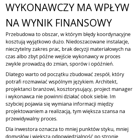
WYKONAWCZY MA WPŁYW
NA WYNIK FINANSOWY
Przebudowa to obszar, w którym błędy koordynacyjne
kosztują wyjątkowo dużo. Niedoszacowane instalacje,
nieczytelny zakres prac, brak decyzji materiałowych na
czas albo zbyt późne wejście wykonawcy w proces
zwykle prowadzą do zmian, sporów i opóźnień.
Dlatego warto od początku zbudować zespół, który
potrafi rozmawiać wspólnym językiem. Architekt,
projektanci branżowi, kosztorysujący, project manager
i wykonawca nie powinni działać obok siebie. Im
szybciej pojawia się wymiana informacji między
projektowaniem a realizacją, tym większa szansa na
przewidywalny proces.
Dla inwestora oznacza to mniej punktów styku, mniej
domysłów i większą odpowiedzialność po stronie