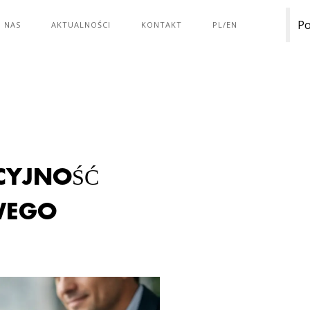
Po
 NAS
AKTUALNOŚCI
KONTAKT
PL/EN
CYJNOŚĆ
WEGO