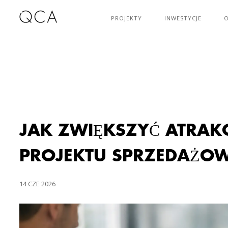
PROJEKTY
INWESTYCJE
O
JAK ZWIĘKSZYĆ ATRAK
PROJEKTU SPRZEDAŻO
14 CZE 2026