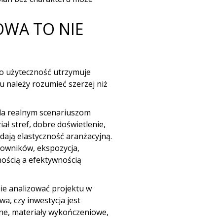
OWA TO NIE
to użyteczność utrzymuje
u należy rozumieć szerzej niż
ada realnym scenariuszom
ał stref, dobre doświetlenie,
dają elastyczność aranżacyjną.
owników, ekspozycja,
nością a efektywnością
ie analizować projektu w
a, czy inwestycja jest
ne, materiały wykończeniowe,