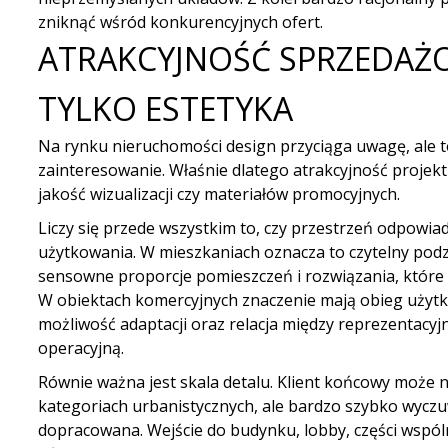
zniknąć wśród konkurencyjnych ofert.
ATRAKCYJNOŚĆ SPRZEDAŻ
TYLKO ESTETYKA
Na rynku nieruchomości design przyciąga uwagę, ale 
zainteresowanie. Właśnie dlatego atrakcyjność projekt
jakość wizualizacji czy materiałów promocyjnych.
Liczy się przede wszystkim to, czy przestrzeń odpowi
użytkowania. W mieszkaniach oznacza to czytelny podzi
sensowne proporcje pomieszczeń i rozwiązania, które 
W obiektach komercyjnych znaczenie mają obieg użytk
możliwość adaptacji oraz relacja między reprezentacyj
operacyjną.
Równie ważna jest skala detalu. Klient końcowy może n
kategoriach urbanistycznych, ale bardzo szybko wyczuw
dopracowana. Wejście do budynku, lobby, części wspól