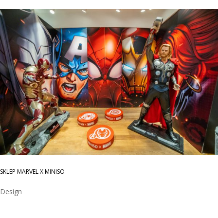
SKLEP MARVEL X MINISO
Design