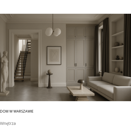
DOM W WARSZAWIE
Wnętrza