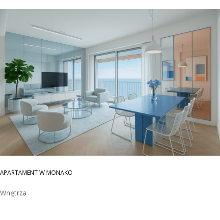
APARTAMENT W MONAKO
Wnętrza