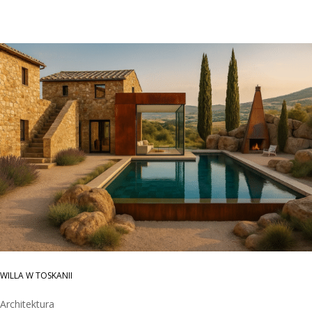
WILLA W TOSKANII
Architektura