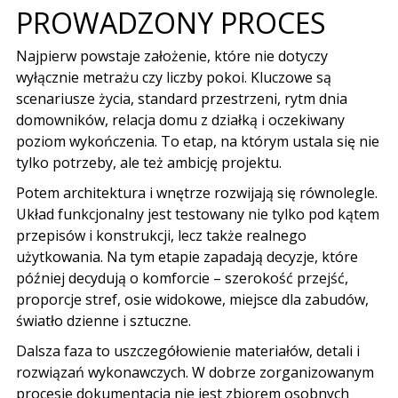
PROWADZONY PROCES
Najpierw powstaje założenie, które nie dotyczy
wyłącznie metrażu czy liczby pokoi. Kluczowe są
scenariusze życia, standard przestrzeni, rytm dnia
domowników, relacja domu z działką i oczekiwany
poziom wykończenia. To etap, na którym ustala się nie
tylko potrzeby, ale też ambicję projektu.
Potem architektura i wnętrze rozwijają się równolegle.
Układ funkcjonalny jest testowany nie tylko pod kątem
przepisów i konstrukcji, lecz także realnego
użytkowania. Na tym etapie zapadają decyzje, które
później decydują o komforcie – szerokość przejść,
proporcje stref, osie widokowe, miejsce dla zabudów,
światło dzienne i sztuczne.
Dalsza faza to uszczegółowienie materiałów, detali i
rozwiązań wykonawczych. W dobrze zorganizowanym
procesie dokumentacja nie jest zbiorem osobnych