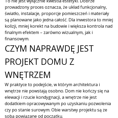
To nie jest wyłącznie
kwestia estetyki
. Dobrze
prowadzony proces oznacza, że układ funkcjonalny,
światło, instalacje, proporcje pomieszczeń i materiały
są planowane jako jedna całość. Dla inwestora to mniej
kolizji, mniej korekt na budowie i większa kontrola nad
finalnym efektem – zarówno wizualnym, jak i
finansowym.
CZYM NAPRAWDĘ JEST
PROJEKT DOMU Z
WNĘTRZEM
W praktyce to podejście, w którym architektura i
wnętrze nie powstają osobno. Dom nie kończy się na
elewacji i rzucie kondygnacji, a wnętrze nie jest
dodatkiem opracowywanym po uzyskaniu pozwolenia
czy po stanie surowym. Obie warstwy projektu są ze
sobą powiązane od początku.