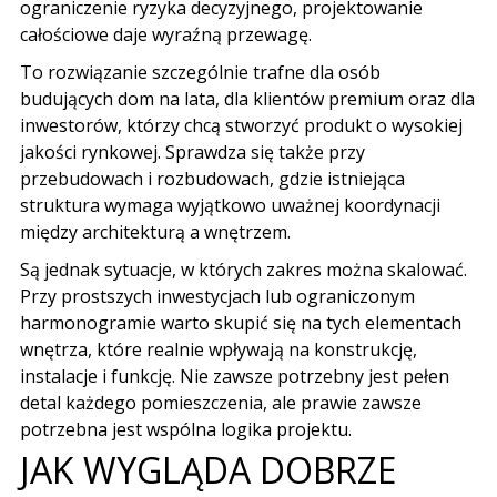
ograniczenie ryzyka decyzyjnego, projektowanie
całościowe daje wyraźną przewagę.
To rozwiązanie szczególnie trafne dla osób
budujących dom na lata
, dla klientów premium oraz dla
inwestorów, którzy chcą stworzyć produkt o wysokiej
jakości rynkowej. Sprawdza się także przy
przebudowach i rozbudowach, gdzie istniejąca
struktura wymaga wyjątkowo uważnej koordynacji
między architekturą a wnętrzem.
Są jednak sytuacje, w których zakres można skalować.
Przy prostszych inwestycjach lub ograniczonym
harmonogramie warto skupić się na tych elementach
wnętrza, które realnie wpływają na konstrukcję,
instalacje i funkcję. Nie zawsze potrzebny jest pełen
detal każdego pomieszczenia, ale prawie zawsze
potrzebna jest wspólna logika projektu.
JAK WYGLĄDA DOBRZE