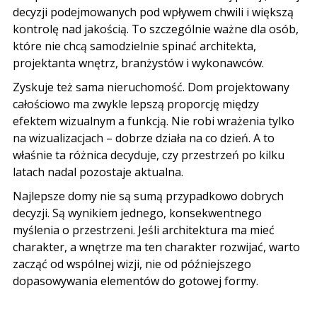
decyzji podejmowanych pod wpływem chwili i większą
kontrolę nad jakością. To szczególnie ważne dla osób,
które nie chcą samodzielnie spinać architekta,
projektanta wnętrz
, branżystów i wykonawców.
Zyskuje też sama nieruchomość. Dom projektowany
całościowo ma zwykle lepszą proporcję między
efektem wizualnym a funkcją. Nie robi wrażenia tylko
na wizualizacjach – dobrze działa na co dzień. A to
właśnie ta różnica decyduje, czy przestrzeń po kilku
latach nadal pozostaje aktualna.
Najlepsze domy nie są sumą przypadkowo dobrych
decyzji. Są wynikiem jednego, konsekwentnego
myślenia o przestrzeni. Jeśli architektura ma mieć
charakter, a wnętrze ma ten charakter rozwijać, warto
zacząć od wspólnej wizji, nie od późniejszego
dopasowywania elementów do gotowej formy.