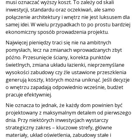
musi oznaczać wyższy koszt. To zależy od skali
inwestycji, standardu oraz oczekiwań, ale samo
połączenie architektury i wnętrz nie jest luksusem dla
samej idei. W wielu przypadkach to po prostu bardziej
ekonomiczny sposób prowadzenia projektu.
Najwięcej pieniędzy traci się nie na ambitnych
pomysłach, lecz na zmianach wprowadzanych zbyt
późno. Przesunięcie ściany, korekta punktów
świetlnych, zmiana układu łazienki, nieprzemyślane
wysokości zabudowy czy źle ustawione przeszklenia
generują koszty, których można uniknąć. Jeśli decyzje
o wnętrzu zapadają odpowiednio wcześnie, budżet
pracuje efektywniej.
Nie oznacza to jednak, że każdy dom powinien być
projektowany z maksymalnym detalem od pierwszego
dnia. Przy niektórych inwestycjach wystarczy
strategiczny zakres – kluczowe strefy, główne
materiały, układ oświetlenia, zabudowy stałe i