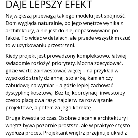
DAJE LEPSZY EFEKT
Największą przewagą takiego modelu jest spójność.
Dom wygląda naturalnie, bo jego wnętrze wynika z
architektury, a nie jest do niej dopasowywane po
fakcie. To widać w detalach, ale przede wszystkim czuć
to w użytkowaniu przestrzeni.
Kiedy projekt jest prowadzony kompleksowo, łatwiej
świadomie rozłożyć priorytety. Można zdecydować,
gdzie warto zainwestować więcej – na przykład w
wysokość strefy dziennej, stolarkę, kamień czy
zabudowę na wymiar – a gdzie lepiej zachować
dyscyplinę kosztową. Bez tej koordynacji inwestorzy
często płacą dwa razy: najpierw za rozwiązanie
projektowe, a potem za jego korektę.
Druga kwestia to czas. Osobne zlecanie architektury i
wnętrz bywa pozornie prostsze, ale w praktyce często
wydłuża proces. Projektant wnętrz przejmuje układ z