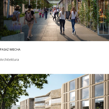
PASAŻ WIECHA
Architektura