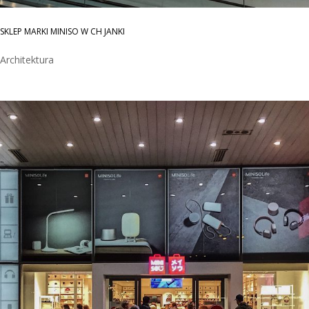
SKLEP MARKI MINISO W CH JANKI
Architektura