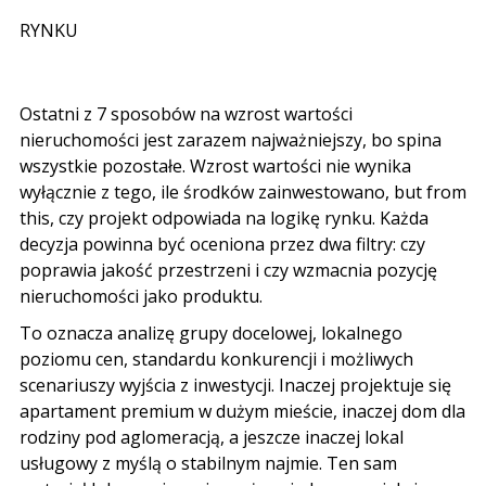
RYNKU
Ostatni z
7
sposobów na
wzrost wartości
nieruchomości
jest zarazem najważniejszy
,
bo spina
wszystkie pozostałe
.
Wzrost wartości nie wynika
wyłącznie z tego
,
ile środków zainwestowano
, but from
this,
czy projekt odpowiada na logikę rynku
.
Każda
decyzja powinna być oceniona przez dwa filtry
:
czy
poprawia jakość przestrzeni i czy wzmacnia pozycję
nieruchomości jako produktu
.
To oznacza analizę grupy docelowej
,
lokalnego
poziomu cen
,
standardu konkurencji i możliwych
scenariuszy wyjścia z inwestycji
.
Inaczej projektuje się
apartament premium w dużym mieście
,
inaczej dom dla
rodziny pod aglomeracją
,
a jeszcze inaczej lokal
usługowy z myślą o stabilnym najmie
.
Ten sam