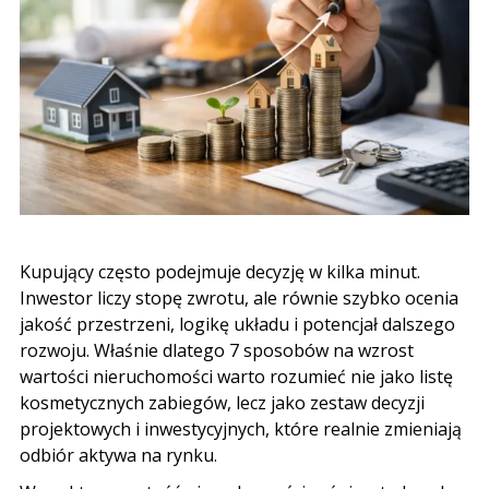
Kupujący często podejmuje decyzję w kilka minut
.
Inwestor liczy stopę zwrotu
,
ale równie szybko ocenia
jakość przestrzeni
,
logikę układu i potencjał dalszego
rozwoju
.
Właśnie dlatego
7
sposobów na wzrost
wartości nieruchomości warto rozumieć nie jako listę
kosmetycznych zabiegów
,
lecz jako zestaw decyzji
projektowych i inwestycyjnych
,
które realnie zmieniają
odbiór aktywa na rynku
.