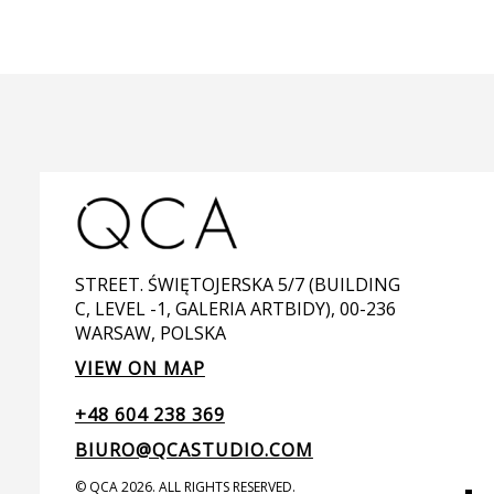
STREET. ŚWIĘTOJERSKA 5/7 (BUILDING
C, LEVEL -1, GALERIA ARTBIDY), 00-236
WARSAW, POLSKA
VIEW ON MAP
+48 604 238 369
BIURO@QCASTUDIO.COM
© QCA 2026. ALL RIGHTS RESERVED.