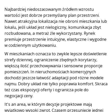
Najbardziej niedoszacowanym źródłem wzrostu
wartości jest dobrze przemyślany plan przestrzeni
.
Nawet atrakcyjna lokalizacja nie obroni mieszkania lub
lokalu
,
jeśli układ jest nielogiczny
,
komunikacja zbyt
rozbudowana
,
a metraż źle wykorzystany
.
Rynek
premiuje przestrzenie intuicyjne
,
elastyczne i wygodne
w codziennym użytkowaniu
.
W mieszkaniach oznacza to zwykle lepsze doświetlenie
strefy dziennej
,
ograniczenie zbędnych korytarzy
,
większą ilość przechowywania i sensowne proporcje
pomieszczeń
. In
nieruchomościach komercyjnych
dochodzi jeszcze łatwość adaptacji pod różne modele
najmu
.
Dobry układ nie tylko poprawia komfort
.
Skraca
też czas ekspozycji oferty i ogranicza pole do
negocjacji ceny
.
It's an area,
w którym decyzje projektowe mają
wyjątkowo wysoki zwrot
.
Czasem przesunięcie jednej