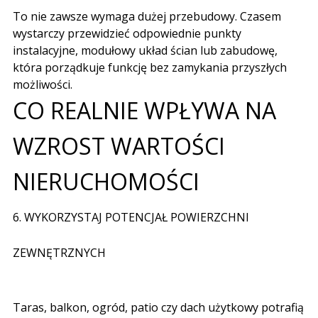
To nie zawsze wymaga dużej przebudowy
.
Czasem
wystarczy przewidzieć odpowiednie punkty
instalacyjne
,
modułowy układ ścian lub zabudowę
,
która porządkuje funkcję bez zamykania przyszłych
możliwości
.
CO REALNIE WPŁYWA NA
WZROST WARTOŚCI
NIERUCHOMOŚCI
6.
WYKORZYSTAJ POTENCJAŁ POWIERZCHNI
ZEWNĘTRZNYCH
Taras
,
balkon
,
ogród
,
patio czy dach użytkowy potrafią