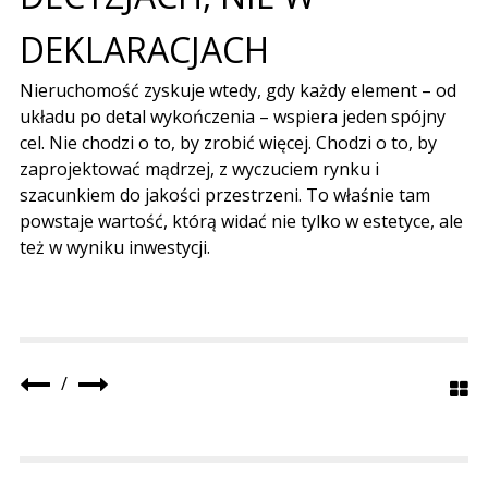
DEKLARACJACH
Nieruchomość zyskuje wtedy
,
gdy każdy element
–
od
układu po detal wykończenia
–
wspiera jeden spójny
cel
.
Nie chodzi o to
,
by zrobić więcej
.
Chodzi o to
,
by
zaprojektować mądrzej
,
z wyczuciem rynku i
szacunkiem do jakości przestrzeni
.
To właśnie tam
powstaje wartość
,
którą widać nie tylko w estetyce
,
ale
też w wyniku inwestycji
.
/