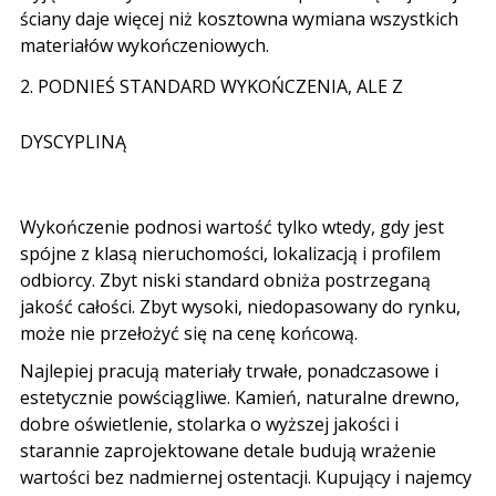
ściany daje więcej niż kosztowna wymiana wszystkich
materiałów wykończeniowych
.
2.
PODNIEŚ STANDARD WYKOŃCZENIA
,
ALE Z
DYSCYPLINĄ
Wykończenie podnosi wartość tylko wtedy
,
gdy jest
spójne z klasą nieruchomości
,
lokalizacją i profilem
odbiorcy
.
Zbyt niski standard obniża postrzeganą
jakość całości
.
Zbyt wysoki
,
niedopasowany do rynku
,
może nie przełożyć się na cenę końcową
.
Najlepiej pracują materiały trwałe
,
ponadczasowe i
estetycznie powściągliwe
.
Kamień
,
naturalne drewno
,
dobre oświetlenie
,
stolarka o wyższej jakości i
starannie zaprojektowane detale budują wrażenie
wartości bez nadmiernej ostentacji
.
Kupujący i najemcy